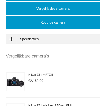
Vergelijk deze camera
Koop de camera
Specificaties
Vergelijkbare camera's
Nikon Z6 II + FTZ II
€2.189,00
Nikon Z6 II + Nikkor Z 50mm f/1.8