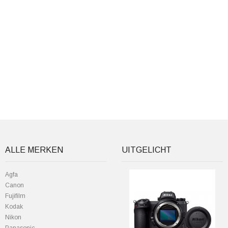
ALLE MERKEN
UITGELICHT
Agfa
Canon
Fujifilm
Kodak
Nikon