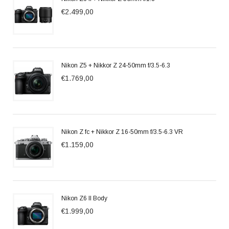
€2.499,00
Nikon Z5 + Nikkor Z 24-50mm f/3.5-6.3
€1.769,00
Nikon Z fc + Nikkor Z 16-50mm f/3.5-6.3 VR
€1.159,00
Nikon Z6 II Body
€1.999,00