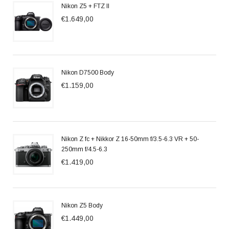
Nikon Z5 + FTZ II
€1.649,00
Nikon D7500 Body
€1.159,00
Nikon Z fc + Nikkor Z 16-50mm f/3.5-6.3 VR + 50-
250mm f/4.5-6.3
€1.419,00
Nikon Z5 Body
€1.449,00