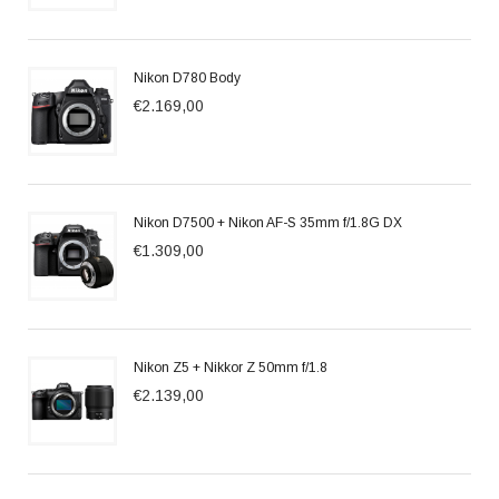
Nikon D780 Body
€2.169,00
Nikon D7500 + Nikon AF-S 35mm f/1.8G DX
€1.309,00
Nikon Z5 + Nikkor Z 50mm f/1.8
€2.139,00