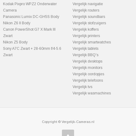
Kodak Pixpro WPZ2 Onderwater
Vergelijk navigatie
Camera
Vergelijk routers
Panasonic Lumix DC-GH5S Body
Vergelijk soundbars
Nikon Z6 II Body
Vergelijk stofzuigers
Canon PowerShot G7 X Mark III
Vergelijk koffers
Zwart
Vergelijk printers
Nikon Z5 Body
Vergelijk smartwatches
Sony A7C Zwart + 28-60mm f/4-5.6
Vergelijk tablets
Zwart
Vergelijk BBQ's
Vergelijk desktops
Vergelijk monitors
Vergelijk oordopjes
Vergelijk telefoons
Vergelijk tvs
Vergelijk wasmachines
Copyright © Vergelijk-Cameras.nl