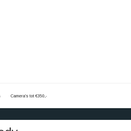
s
Camera's tot €350,-