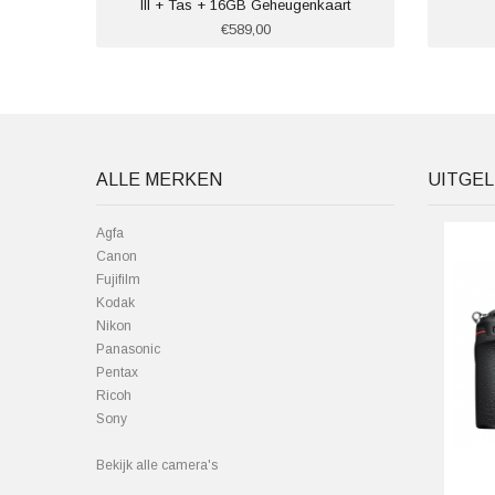
III + Tas + 16GB Geheugenkaart
€589,00
ALLE MERKEN
UITGEL
Agfa
Canon
Fujifilm
Kodak
Nikon
Panasonic
Pentax
Ricoh
Sony
Bekijk alle camera's