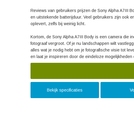
Reviews van gebruikers prijzen de Sony Alpha A7III Bo
en uitstekende batterijduur. Veel gebruikers zijn ook e
oplevert, zelfs bij weinig licht.
Kortom, de Sony Alpha A7III Body is een camera die i
fotograaf vergroot. Of je nu landschappen wilt vastleg
alles wat je nodig hebt om je fotografische visie tot l
en laat je inspireren door de eindeloze mogelijkheden d
Bekijk specificaties
Ve