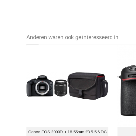
Anderen waren ook geïnteresseerd in
Canon EOS 2000D + 18-55mm f/3.5-5.6 DC