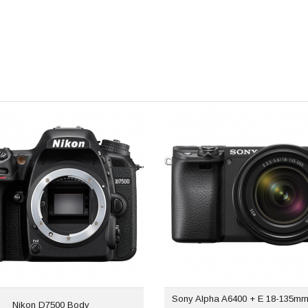
Sony Alpha A6400 + E 18-135mm f
Nikon D7500 Body