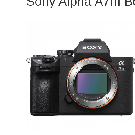
Sony Alpha A7III 