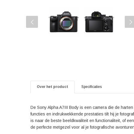
Over het product
Specificaties
De Sony Alpha A7III Body is een camera die de harten 
functies en indrukwekkende prestaties tilt hij je fotog
is naar de beste beeldkwaliteit en functionaliteit, of e
de perfecte metgezel voor al je fotografische avonturen