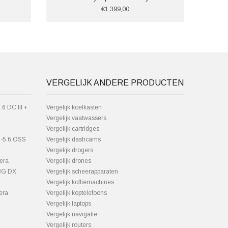
€1.399,00
VERGELIJK ANDERE PRODUCTEN
6 DC III +
Vergelijk koelkasten
Vergelijk vaatwassers
Vergelijk cartridges
5-5.6 OSS
Vergelijk dashcams
Vergelijk drogers
era
Vergelijk drones
.8G DX
Vergelijk scheerapparaten
Vergelijk koffiemachines
era
Vergelijk koptelefoons
Vergelijk laptops
Vergelijk navigatie
Vergelijk routers