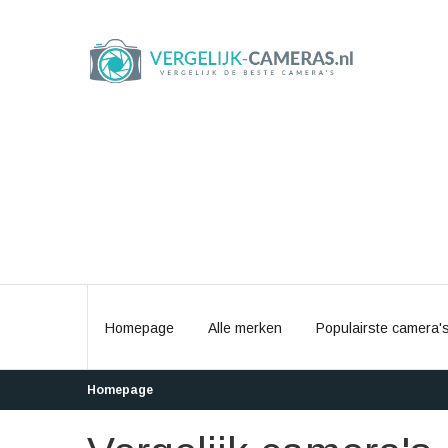
Homepage
Alle merken
Populairste camera'
Homepage