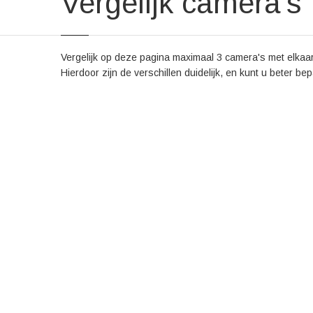
Vergelijk camera's
Vergelijk op deze pagina maximaal 3 camera's met elkaar.
Hierdoor zijn de verschillen duidelijk, en kunt u beter be