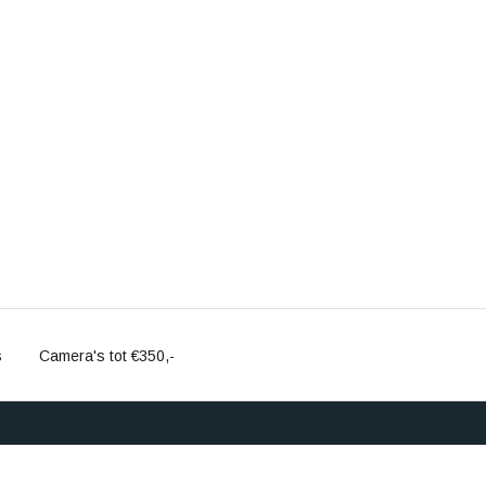
s
Camera's tot €350,-