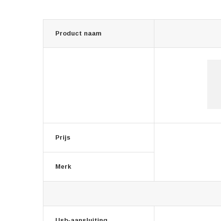
Product naam
Prijs
Merk
Usb-aansluiting