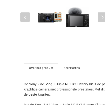
Over het product
Specificaties
De Sony ZV-1 Vlog + Jupio NP BX1 Battery Kit is dé pe
krachtige camera met professionele prestaties. Met dit 
de beste kwaliteit.
Met de Sony ZV-1 Vlog + Jupio NP BX1 Battery Kit ben je