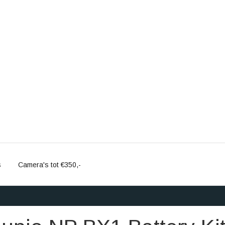
s
Camera's tot €350,-