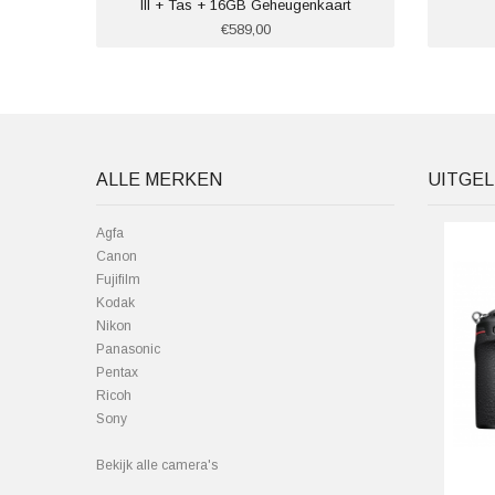
III + Tas + 16GB Geheugenkaart
€589,00
ALLE MERKEN
UITGEL
Agfa
Canon
Fujifilm
Kodak
Nikon
Panasonic
Pentax
Ricoh
Sony
Bekijk alle camera's