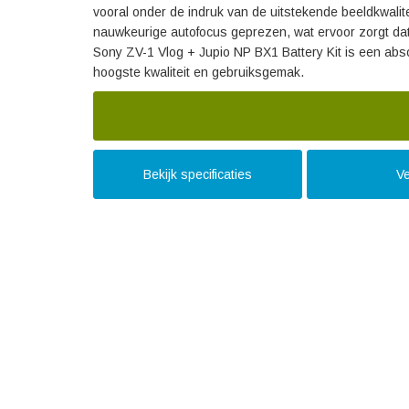
vooral onder de indruk van de uitstekende beeldkwalitei
nauwkeurige autofocus geprezen, wat ervoor zorgt dat 
Sony ZV-1 Vlog + Jupio NP BX1 Battery Kit is een abso
hoogste kwaliteit en gebruiksgemak.
Bekijk specificaties
Ve