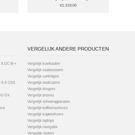
€1.339,00
VERGELIJK ANDERE PRODUCTEN
6 DC III +
Vergelijk koelkasten
Vergelijk vaatwassers
Vergelijk cartridges
5-5.6 OSS
Vergelijk dashcams
Vergelijk drogers
.8G DX
Vergelijk drones
Vergelijk scheerapparaten
era
Vergelijk koffiemachines
Vergelijk koptelefoons
Vergelijk laptops
Vergelijk navigatie
Vergelijk routers