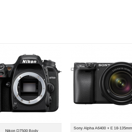
Sony Alpha A6400 + E 18-135mm f
Nikon D7500 Body