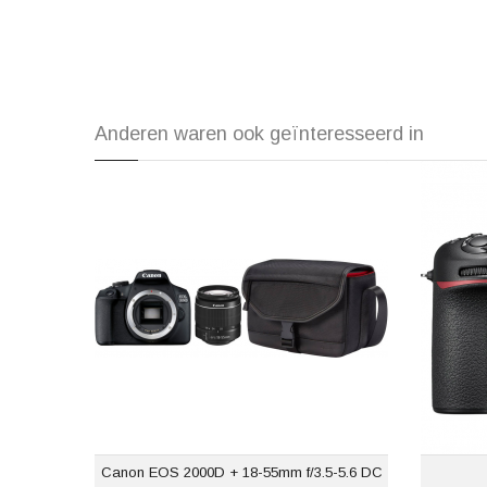
Anderen waren ook geïnteresseerd in
Canon EOS 2000D + 18-55mm f/3.5-5.6 DC