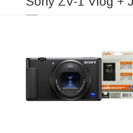
Sony ZV-1 Vlog + J