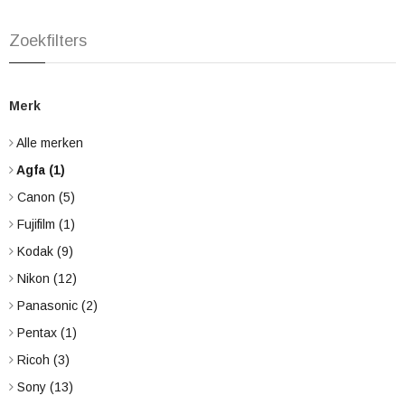
Zoekfilters
Merk
Alle merken
Agfa
(1)
Canon
(5)
Fujifilm
(1)
Kodak
(9)
Nikon
(12)
Panasonic
(2)
Pentax
(1)
Ricoh
(3)
Sony
(13)