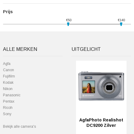
Prijs
€
50
€
140
ALLE MERKEN
UITGELICHT
Agfa
Canon
Fujifilm
Kodak
Nikon
Panasonic
Pentax
Ricoh
Sony
AgfaPhoto Realishot
DC9200 Zilver
Bekijk alle camera's