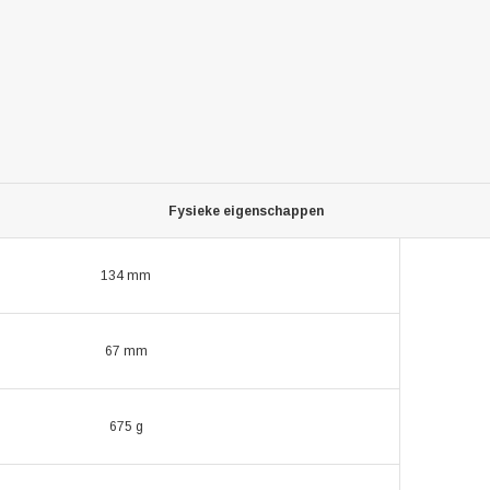
Fysieke eigenschappen
134 mm
67 mm
675 g