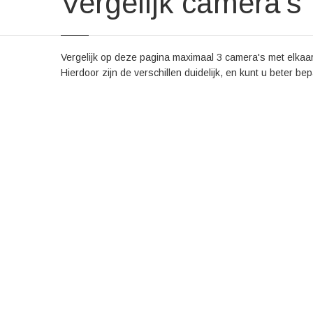
Vergelijk camera's
Vergelijk op deze pagina maximaal 3 camera's met elkaar.
Hierdoor zijn de verschillen duidelijk, en kunt u beter be