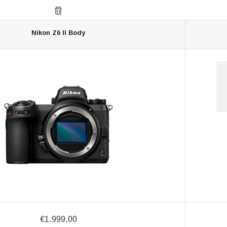
Nikon Z6 II Body
€1.999,00