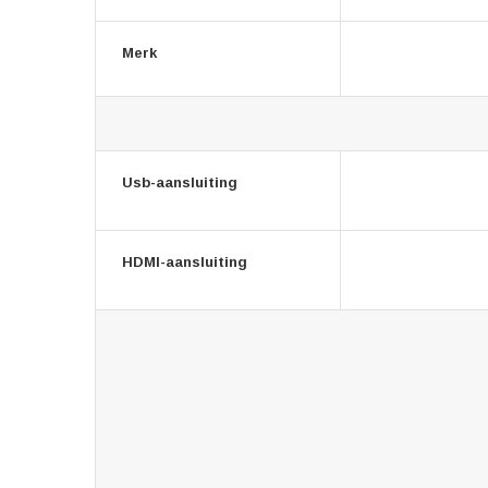
Merk
Usb-aansluiting
HDMI-aansluiting