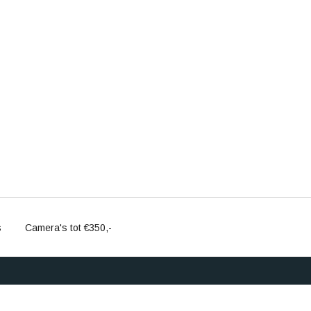
s
Camera's tot €350,-