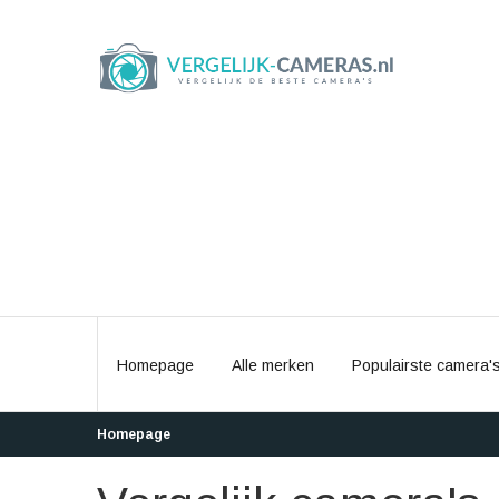
Homepage
Alle merken
Populairste camera'
Homepage