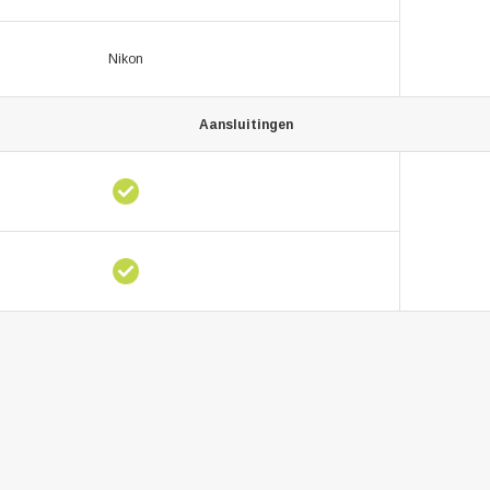
Nikon
Aansluitingen