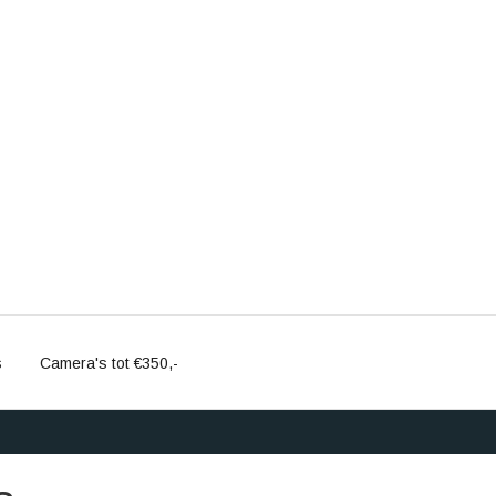
s
Camera's tot €350,-