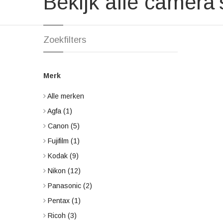
Bekijk alle camera'
Zoekfilters
Merk
Alle merken
Agfa
(1)
Canon
(5)
Fujifilm
(1)
Kodak
(9)
Nikon
(12)
Panasonic
(2)
Pentax
(1)
Ricoh
(3)