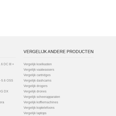
VERGELIJK ANDERE PRODUCTEN
6 DC III +
Vergelijk koelkasten
Vergelijk vaatwassers
Vergelijk cartridges
5-5.6 OSS
Vergelijk dashcams
Vergelijk drogers
.8G DX
Vergelijk drones
Vergelijk scheerapparaten
era
Vergelijk koffiemachines
Vergelijk koptelefoons
Vergelijk laptops